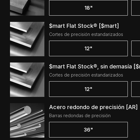
18"
$mart Flat Stock® [$mart]
Cortes de precisión estandarizados
12"
$mart Flat Stock®, sin demasía [$
Cortes de precisión estandarizados
12"
Acero redondo de precisión [AR]
Barras redondas de precisión
36"