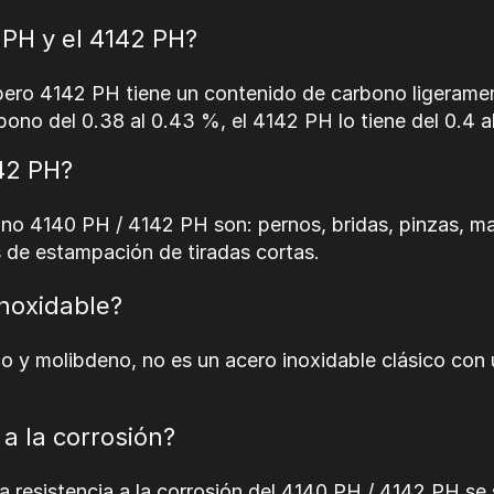
0 PH y el 4142 PH?
 pero 4142 PH tiene un contenido de carbono ligeramen
bono del 0.38 al 0.43 %, el 4142 PH lo tiene del 0.4 
142 PH?
ano 4140 PH / 4142 PH son: pernos, bridas, pinzas, ma
 de estampación de tiradas cortas.
noxidable?
 y molibdeno, no es un acero inoxidable clásico con
 a Ia corrosión?
 la resistencia a la corrosión del 4140 PH / 4142 PH se