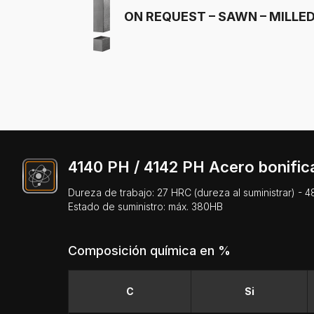
ON REQUEST – SAWN – MILLED
4140 PH / 4142 PH Acero bonific
Dureza de trabajo: 27 HRC (dureza al suministrar) - 
Estado de suministro: máx. 380HB
Composición química en %
C
Si