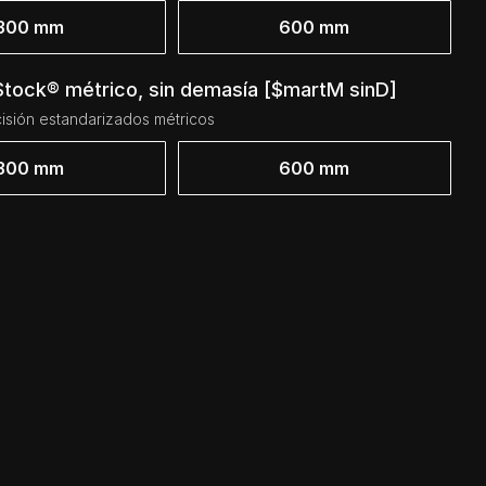
300 mm
600 mm
Stock® métrico, sin demasía [$martM sinD]
isión estandarizados métricos
300 mm
600 mm