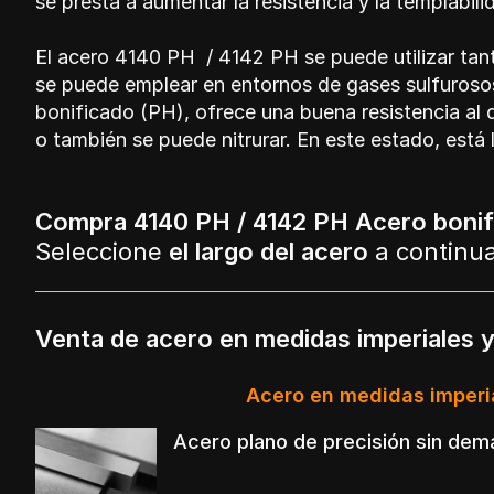
se presta a aumentar la resistencia y la templabili
El acero 4140 PH / 4142 PH se puede utilizar tant
se puede emplear en entornos de gases sulfuroso
bonificado (PH), ofrece una buena resistencia al
o también se puede nitrurar. En este estado, está 
Compra 4140 PH / 4142 PH Acero bonifi
Seleccione
el largo del acero
a continu
Venta de acero en medidas imperiales 
Acero en medidas imperi
Acero plano de precisión sin dem