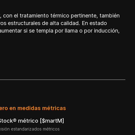
 con el tratamiento térmico pertinente, también
os estructurales de alta calidad
. En estado
umentar si se templa por llama o por inducción,
ero en medidas métricas
 Stock® métrico [$martM]
isión estandarizados métricos