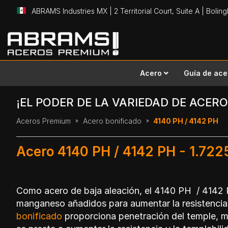
ABRAMS Industries MX | 2 Territorial Court, Suite A | Bolin
Ir
al
contenido
Acero
Guía de ace
¡EL PODER DE LA VARIEDAD DE ACERO
Aceros Premium
Acero bonificado
4140 PH / 4142 PH
Acero 4140 PH / 4142 PH - 1.7
Como acero de baja aleación, el 4140 PH / 4142
manganeso añadidos para aumentar la resistencia 
bonificado
proporciona penetración del temple, m