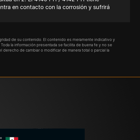
ntra en contacto con la corrosión y sufrirá
egridad de su contenido. El contenido es meramente indicativo y
oda la información presentada se facilita de buena fe y no se
derecho de cambiar o modificar de manera total o parcial la
ita una mayor dureza, siga los pasos de
n lentamente en el horno para alcanzar la