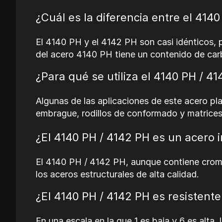
¿Cuál es la diferencia entre el 414
El 4140 PH y el 4142 PH son casi idénticos,
del acero 4140 PH tiene un contenido de car
¿Para qué se utiliza el 4140 PH / 4
Algunas de las aplicaciones de este acero pl
embrague, rodillos de conformado y matrices
¿El
4140 PH / 4142 PH
es un acero i
El 4140 PH / 4142 PH, aunque contiene cromo
los aceros estructurales de alta calidad.
¿El
4140 PH / 4142 PH
es
resistente
En una escala en la que 1 es baja y 6 es alta,