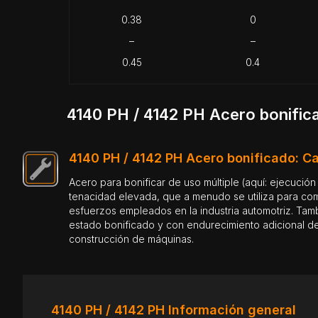
0.38
0
–
–
0.45
0.4
4140 PH / 4142 PH Acero bonifica
4140 PH / 4142 PH Acero bonificado: Ca
Acero para bonificar de uso múltiple (aquí: ejecución 
tenacidad elevada, que a menudo se utiliza para c
esfuerzos empleados en la industria automotriz. Tamb
estado bonificado y con endurecimiento adicional de 
construcción de máquinas.
4140 PH / 4142 PH Información general