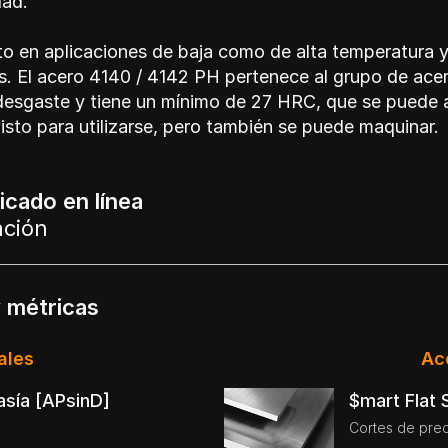
dad.
o en aplicaciones de baja como de alta temperatura y,
s. El acero 4140 / 4142 PH pertenece al
grupo de acer
 desgaste y tiene un mínimo de 27 HRC, que se puede a
listo para utilizarse, pero también se puede maquinar.
cado en línea
ación
y métricas
ales
Ac
asía [APsinD]
$mart Flat
Cortes de prec