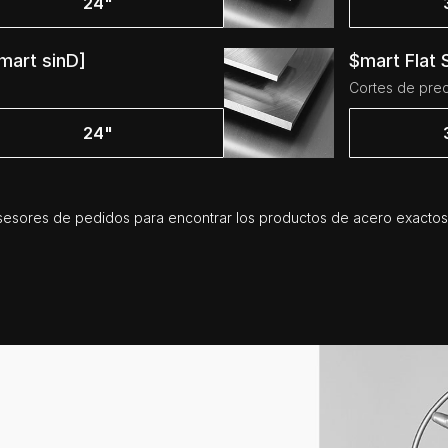
24"
mart sinD]
$mart Flat 
Cortes de prec
24"
esores de pedidos para encontrar los productos de acero exactos