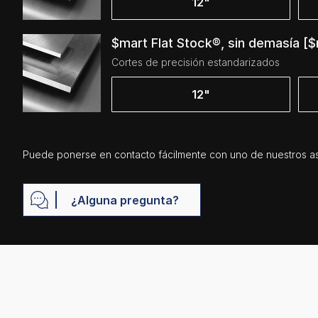
12"
$mart Flat Stock®, sin demasía [$
Cortes de precisión estandarizados
12"
Puede ponerse en contacto fácilmente con uno de nuestros as
¿Alguna pregunta?