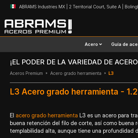
ABRAMS Industries MX | 2 Territorial Court, Suite A | Bolin
Ir
al
contenido
Acero
Guía de ace
¡EL PODER DE LA VARIEDAD DE ACERO
Aceros Premium
Acero grado herramienta
L3
L3 Acero grado herramienta - 1.
El
acero grado herramienta
L3 es un acero para tra
buena retención del filo de corte, así como buena r
templabilidad alta, aunque tiene una profundidad d