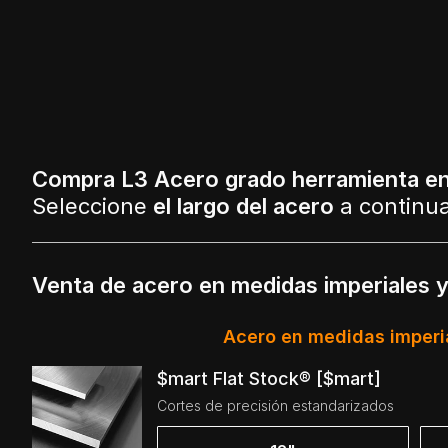
Compra L3 Acero grado herramienta en
Seleccione
el largo del acero
a continu
Venta de acero en medidas imperiales 
Acero en medidas imperi
$mart Flat Stock® [$mart]
Cortes de precisión estandarizados