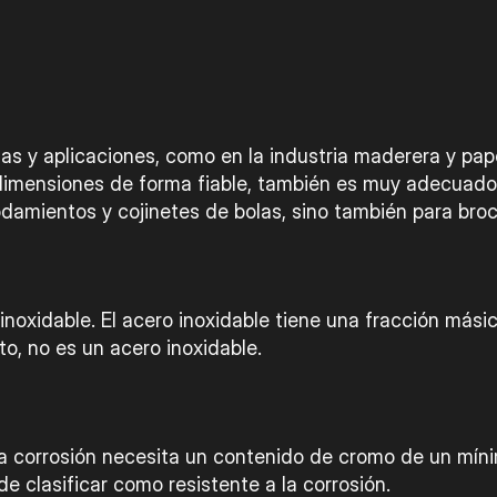
ias y aplicaciones, como en la industria maderera y pa
s dimensiones de forma fiable, también es muy adecuado
 rodamientos y cojinetes de bolas, sino también para bro
inoxidable. El acero inoxidable tiene una fracción mási
to, no es un acero inoxidable.
la corrosión necesita un contenido de cromo de un mínim
de clasificar como resistente a la corrosión.