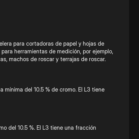
pelera para cortadoras de papel y hojas de
 para herramientas de medición, por ejemplo,
cas, machos de roscar y terrajas de roscar.
ca mínima del 10.5 % de cromo. El L3 tiene
o del 10.5 %. El L3 tiene una fracción