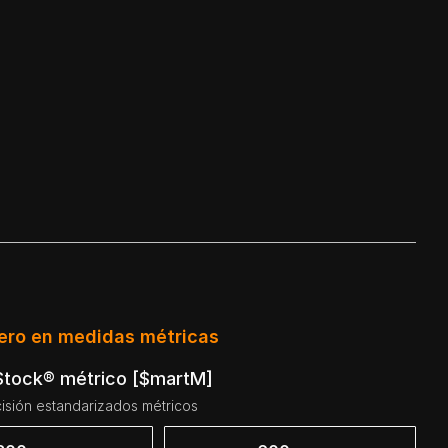
ero en medidas métricas
 Stock® métrico [$martM]
isión estandarizados métricos