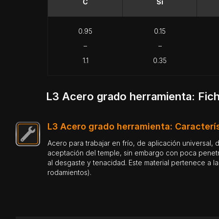
C
Si
0.95
0.15
–
–
1.1
0.35
L3 Acero grado herramienta: Fich
L3 Acero grado herramienta: Caracterí
Acero para trabajar en frío, de aplicación universal, 
aceptación del temple, sin embargo con poca penetr
al desgaste y tenacidad. Este material pertenece a la 
rodamientos).