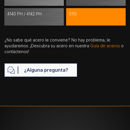
4140 PH / 4142 PH
5115
¿No sabe qué acero le conviene? No hay problema, le
ayudaremos. ¡Descubra su acero en nuestra
Guía de aceros
o
contáctenos!
¿Alguna pregunta?