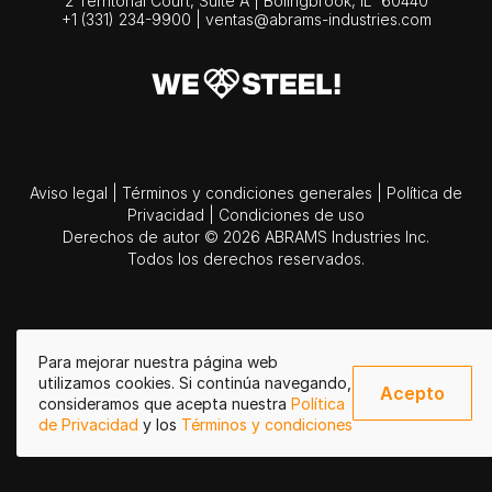
2 Territorial Court, Suite A | Bolingbrook,
IL
60440
+1 (331) 234-9900
|
ventas@abrams-industries.com
Aviso legal
|
Términos y condiciones generales
|
Política de
Privacidad
|
Condiciones de uso
Derechos de autor © 2026 ABRAMS Industries Inc.
Todos los derechos reservados.
Para mejorar nuestra página web
utilizamos cookies. Si continúa navegando,
Acepto
consideramos que acepta nuestra
Política
de Privacidad
y los
Términos y condiciones