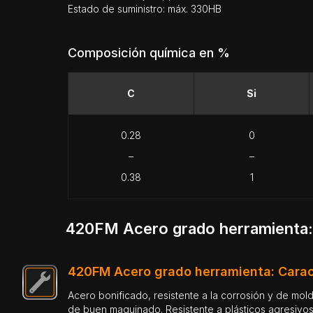
Estado de suministro: máx. 330HB
Composición química en %
C
Si
0.28
0
–
–
0.38
1
420FM Acero grado herramienta: 
420FM Acero grado herramienta: Carac
Acero bonificado, resistente a la corrosión y de mol
de buen maquinado. Resistente a plásticos agresivos