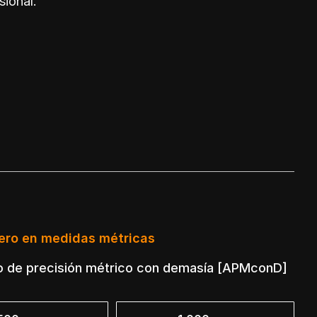
sional.
ero en medidas métricas
o de precisión métrico con demasía [APMconD]