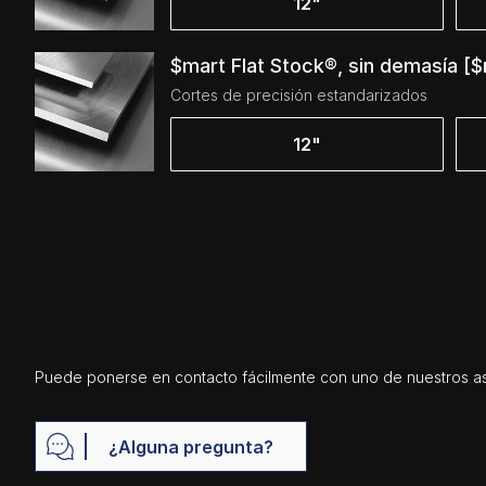
12"
$mart Flat Stock®, sin demasía [$
Cortes de precisión estandarizados
12"
Puede ponerse en contacto fácilmente con uno de nuestros as
¿Alguna pregunta?