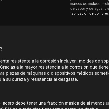
marcos de moldeo, molde
de vapor y de agua, pie
fabricación de compres
?
nta resistente a la corrosión incluyen: moldes de sop
Gracias a la mayor resistencia a la corrosión que tie
para piezas de máquinas o dispositivos médicos somet
 a su dureza y resistencia al desgaste.
 el acero debe tener una fracción másica de al menos