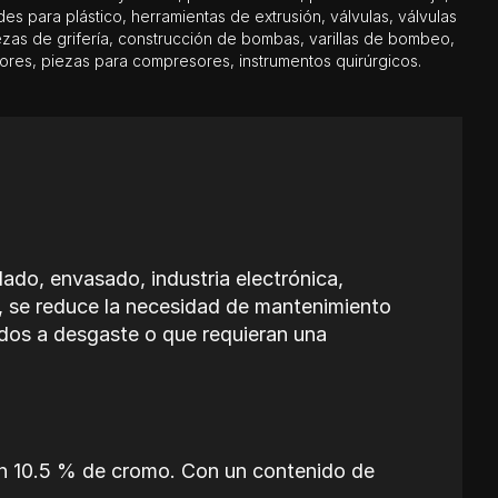
s para plástico, herramientas de extrusión, válvulas, válvulas
zas de grifería, construcción de bombas, varillas de bombeo,
ores, piezas para compresores, instrumentos quirúrgicos
lado, envasado, industria electrónica,
ne, se reduce la necesidad de mantenimiento
idos a desgaste o que requieran una
 un 10.5 % de cromo. Con un contenido de