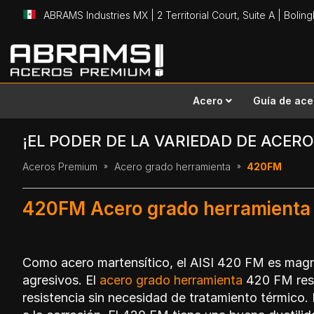
ABRAMS Industries MX | 2 Territorial Court, Suite A | Bolin
Ir
al
contenido
Acero
Guía de ace
¡EL PODER DE LA VARIEDAD DE ACERO
Aceros Premium
Acero grado herramienta
420FM
420FM Acero grado herramienta 
Como acero martensítico, el AISI 420 FM es magnet
agresivos. El
acero grado herramienta
420 FM resi
resistencia sin necesidad de tratamiento térmico. 