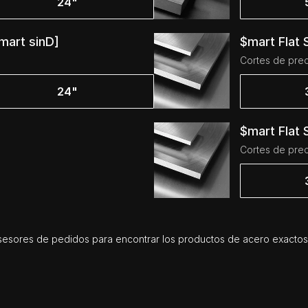
24"
mart sinD]
$mart Flat
Cortes de prec
24"
$mart Flat 
Cortes de prec
esores de pedidos para encontrar los productos de acero exactos