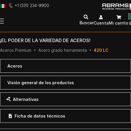
+1 (331) 234-9900
Ir
al
Buscar
Cuenta
Mi carrito
contenido
¡EL PODER DE LA VARIEDAD DE ACEROS!
Aceros Premium
Acero grado herramienta
420 LC
Aceros
Visión general de los productos
Alternativas
Ficha de datos técnicos