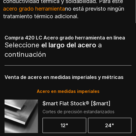
conductividad térmica y soldabilidad. Para este
acero grado herramienta
no está previsto ningún
tratamiento térmico adicional.
Compra 420 LC Acero grado herramienta en línea
Seleccione
el largo del acero
a
continuación
Venta de acero en medidas imperiales y métricas
Acero en medidas imperiales
$mart Flat Stock® [$mart]
Cortes de precisión estandarizados
12"
24"