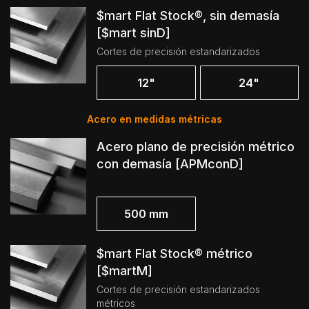
$mart Flat Stock®, sin demasía
[$mart sinD]
Cortes de precisión estandarizados
12"
24"
Acero en medidas métricas
Acero plano de precisión métrico
con demasía [APMconD]
500 mm
$mart Flat Stock® métrico
[$martM]
Cortes de precisión estandarizados
métricos